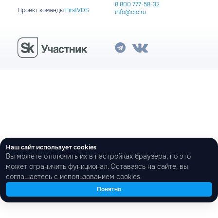
8 800 777-58-32
Проект команды
FirstVDS
info@clo.ru
Наш сайт использует cookies
Вы можете отключить их в настройках браузера, но это
может ограничить функционал. Оставаясь на сайте, вы
соглашаетесь с использованием cookies.
Понятно