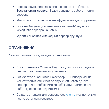
Восстановите сервер: в меню снапшота выберите
Восстановить сервер.
Будет запущена рабочая копия
сервера
Убедитесь, что новый сервер функционирует корректно
Если необходимо, перенесите внешние IP-адреса с
исходного сервера на новый
Удалите снапшот и исходный сервер вручную
ОГРАНИЧЕНИЯ
Снапшоты имеют следующие ограничения:
Срок хранения - 24 часа. Спустя сутки после создания
снапшот автоматически удаляется
Количество снапшотов на сервер - 2. Одновременно
может храниться не более двух снапшотов одного
сервера. Это необходимо во избежание замедления
работы дисковой подсистемы
Создать снапшот для сервера без
Агента
можно только
после остановки сервера