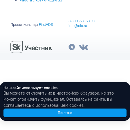
Работа с хранилищем S3
8 800 777-58-32
Проект команды
FirstVDS
info@clo.ru
Наш сайт использует cookies
Вы можете отключить их в настройках браузера, но это
может ограничить функционал. Оставаясь на сайте, вы
соглашаетесь с использованием cookies.
Понятно