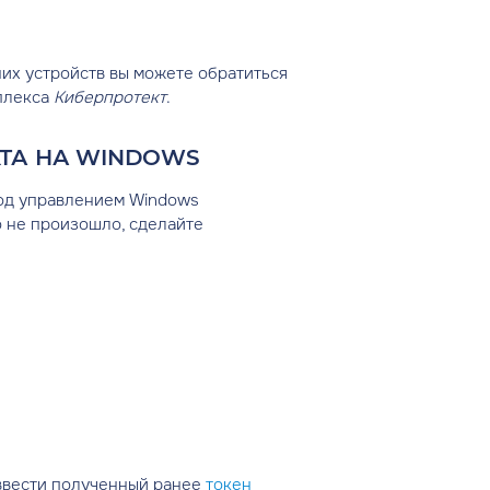
их устройств вы можете обратиться
плекса
Киберпротект
.
КТА НА WINDOWS
под управлением Windows
о не произошло, сделайте
ввести полученный ранее
токен