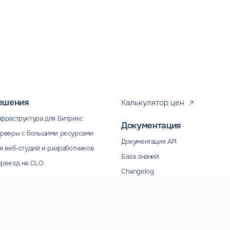
ешения
Калькулятор цен
фраструктура для Битрикс
Документация
рверы с большими ресурсами
Документация API
я веб-студий и разработчиков
База знаний
реезд на CLO
Changelog