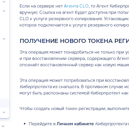
гото
Если на сервере нет
Агента CLO
, то Агент Киберп
вручную. Ссылка на агент будет доступна при попы
CLO к услуге резервного копирования. Установщик
которое подключается к услуге резервного копиро
ПОЛУЧЕНИЕ НОВОГО ТОКЕНА РЕГ
Эта операция может понадобиться не только при у
и при восстановлении сервера, содержащего Агент, 
опознаёт восстановленный сервер как новую маши
Эта операция может потребоваться при восстанов
Киберпротекта
из снапшота. В противном случае и
могут быть распознаны системой Киберпротект как
Чтобы создать новый токен регистрации, выполнит
Перейдите в
Личном кабинете
Киберпротекта