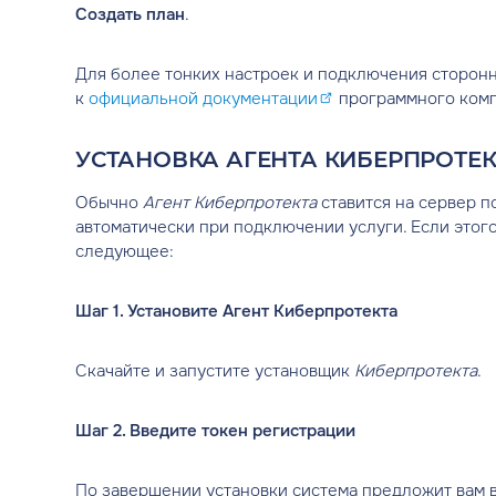
Создать план
.
Для более тонких настроек и подключения сторонн
к
официальной документации
программного ком
УСТАНОВКА АГЕНТА КИБЕРПРОТЕ
Обычно
Агент Киберпротекта
ставится на сервер 
автоматически при подключении услуги. Если этог
следующее:
Шаг 1. Установите Агент Киберпротекта
Скачайте и запустите установщик
Киберпротекта
.
Шаг 2. Введите токен регистрации
По завершении установки система предложит вам 